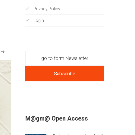
Privacy Policy
Login
Subscribe
M@gm@ Open Access