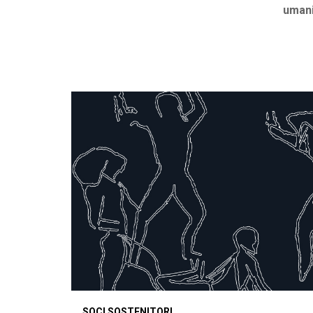
umani
SOCI SOSTENITORI