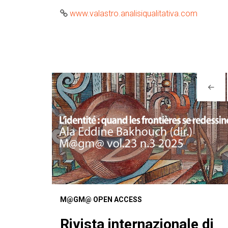
www.valastro.analisiqualitativa.com
M@GM@ OPEN ACCESS
Rivista internazionale di