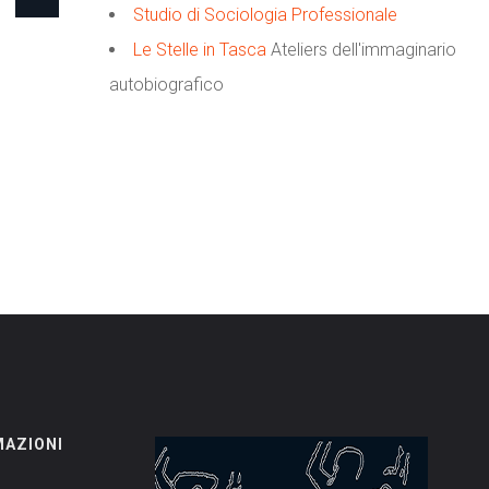
Studio di Sociologia Professionale
Le Stelle in Tasca
Ateliers dell'immaginario
autobiografico
MAZIONI