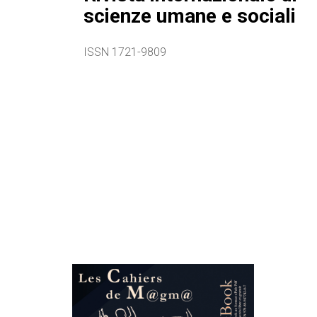
scienze umane e sociali
ISSN 1721-9809