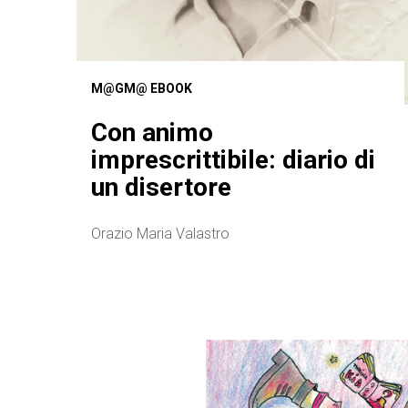
M@GM@ EBOOK
Con animo
imprescrittibile: diario di
un disertore
Orazio Maria Valastro