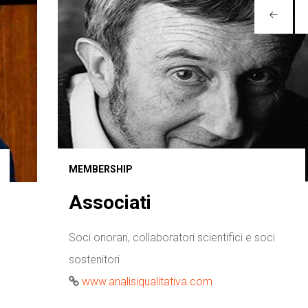
MEMBERSHIP
Associati
Soci onorari, collaboratori scientifici e soci
sostenitori
www.analisiqualitativa.com