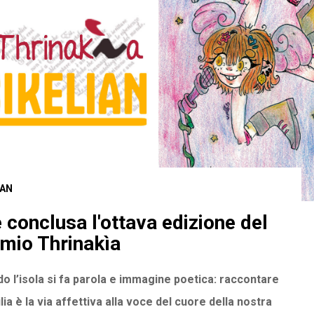
IAN
è conclusa l'ottava edizione del
mio Thrinakìa
o l’isola si fa parola e immagine poetica: raccontare
ilia è la via affettiva alla voce del cuore della nostra