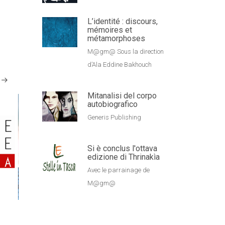
L’identité : discours,
mémoires et
métamorphoses
M@gm@ Sous la direction
d’Ala Eddine Bakhouch
Mitanalisi del corpo
autobiografico
Generis Publishing
Si è conclus l'ottava
edizione di Thrinakìa
Avec le parrainage de
M@gm@